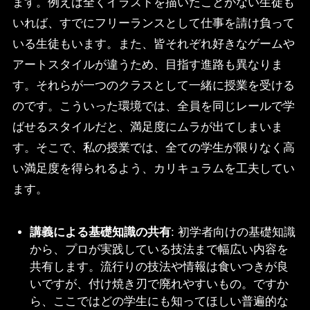
ます。例えば全くイラストを描いたことがない生徒も
いれば、すでにフリーランスとして仕事を請け負って
いる生徒もいます。また、皆それぞれ好きなゲームや
アートスタイルが違うため、目指す進路も異なりま
す。それらが一つのクラスとして一緒に授業を受ける
のです。こういった環境では、全員を同じレールで学
ばせるスタイルだと、満足度にムラが出てしまいま
す。そこで、私の授業では、全ての学生が限りなく高
い満足度を得られるよう、カリキュラムを工夫してい
ます。
講義による基礎知識の共有
: 初学者向けの基礎知識
から、プロが実践している技法まで幅広い内容を
共有します。流行りの技法や情報は食いつきが良
いですが、付け焼き刃で廃れやすいもの。ですか
ら、ここではどの学生にも知ってほしい普遍的な