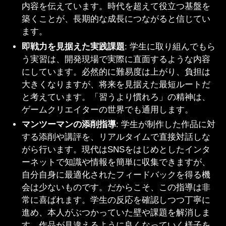
内容を伝えています。時代を超えて役立つ基盤を
築くことが、長期的な成長につながると信じてい
ます。
即戦力を見据えた実践課題
: 学生に取り組んでもら
う実習は、開発現場で実際に直面するような内容
にしています。必然的に難易度は上がり、負担は
大きくなりますが、将来を見据えた最短ルートだ
と考えています。「習うより慣れろ」の精神は、
ゲームクリエイターの世界でも通用します。
マンツーマンの添削指導
: 学生が制作した作品に対
する添削や講評を、リアルタイムで直接対話しな
がら行います。現代はSNSをはじめとしたインタ
ーネットで知識や情報を簡単に収集できますが、
自分自身に最適化されたフィードバックを得る機
会は少ないものです。だからこそ、この指導は非
常に喜ばれます。学生の反応を確認しつつ丁寧に
進め、本人がぶつかっていた壁や課題を解消しま
す。作品が見違えるように良くなっていく様子を