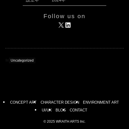
Follow us on
X
LinkedIn
Uncategorized
CONCEPT ART
CHARACTER DESIGN
ENVIRONMENT ART
UI/UX
BLOG
CONTACT
©
2025 WRAITH ARTS Inc.