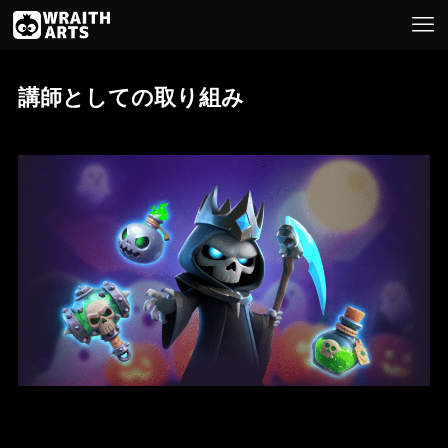
講師としての取り組み