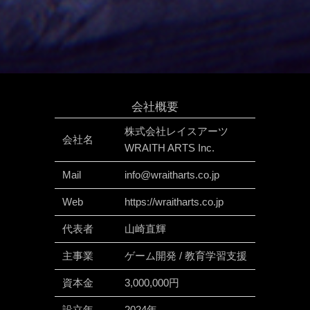
会社概要
株式会社レイスアーツ
会社名
WRAITH ARTS Inc.
Mail
info@wraitharts.co.jp
Web
https://wraitharts.co.jp
代表者
山崎直輝
主事業
ゲーム開発 / 教育学習支援
資本金
3,000,000円
設立年
2024年