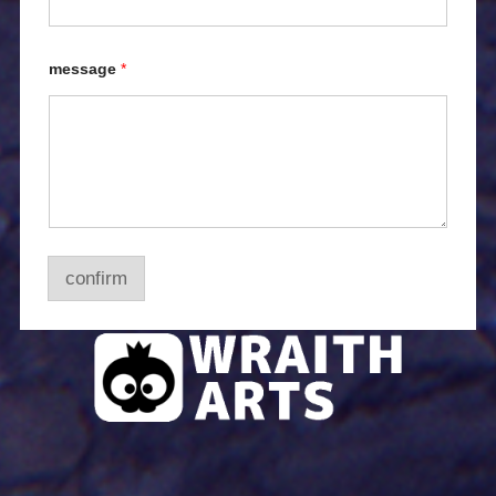
message
*
confirm