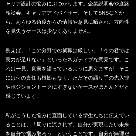
ャリア設計の悩みにぶつかります。企業説明会や進路
相談会、キャリアアドバイザー、そしてSNSなどか
ら、あらゆる角度からの情報や意見に晒され、方向性
を見失うケースは少なくありません。
例えば、「この分野での就職は厳しい」「今の君では
実力が足りない」といったネガティブな意見です。こ
れは一見、真実を語っているように思えますが、そこ
には何の責任も根拠もなく、ただその語り手の先入観
やポジショントークにすぎないケースがほとんどだと
感じています。
私がこうした悩みに直面している学生たちに伝えてい
ることは、「周りに流されず、自分が実現したい未来
を自分で掴み取ろう」ということです。自分が無理だ